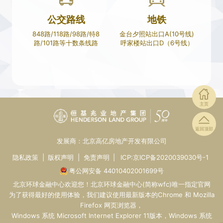
公交路线
地铁
848路/118路/98路/特8
金台夕照站出口A(10号线)
路/101路等十数条线路
呼家楼站出口D（6号线）
主页
返回顶部
发展商：北京高亿房地产开发有限公司
隐私政策
|
版权声明
|
免责声明
|
ICP:京ICP备2020039030号-1
粤公网安备 44010402001699号
北京环球金融中心
欢迎您！
北京环球金融中心
(简称wfc)唯一指定
官网
为了获得最好的使用体验，我们建议使用最新版本的Chrome 和 Mozilla
Firefox 网页浏览器，
Windows 系统 Microsoft Internet Explorer 11版本，Windows 系统