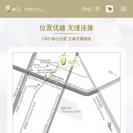
Eng
/
简
位置优越 无缝连接
CBD 核心位置 立体交通枢纽