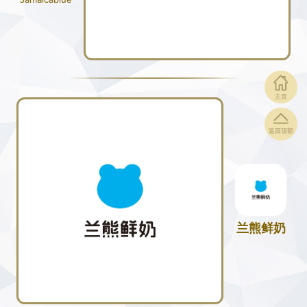
主页
返回顶部
兰熊鲜奶