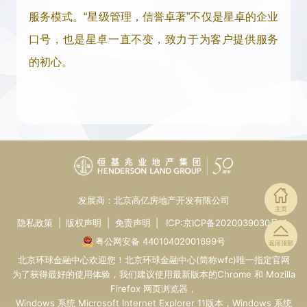
服务模式。
“星级管理，信誉卓著”不仅是星卓的企业
口号，也是星卓一直不变，致力于为客户提供服务
的初心。
发展商：北京高亿房地产开发有限公司
主页
隐私政策
|
版权声明
|
免责声明
|
ICP:京ICP备2020039030号-1
粤公网安备 44010402001699号
返回顶部
北京环球金融中心
欢迎您！
北京环球金融中心
(简称wfc)唯一指定
官网
为了获得最好的使用体验，我们建议使用最新版本的Chrome 和 Mozilla
Firefox 网页浏览器，
Windows 系统 Microsoft Internet Explorer 11版本，Windows 系统