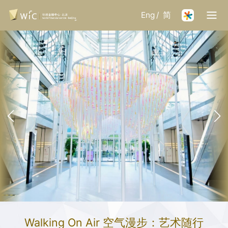
Eng
/
简
Walking On Air 空气漫步：艺术随行